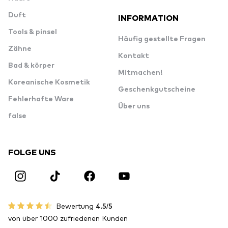
Duft
INFORMATION
Tools & pinsel
Häufig gestellte Fragen
Zähne
Kontakt
Bad & körper
Mitmachen!
Koreanische Kosmetik
Geschenkgutscheine
Fehlerhafte Ware
Über uns
false
FOLGE UNS
Bewertung
4.5/5
von über 1000 zufriedenen Kunden