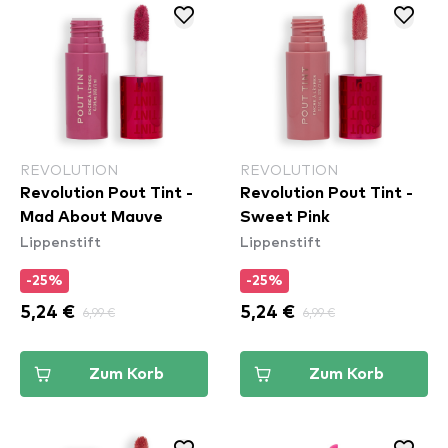
REVOLUTION
REVOLUTION
Revolution Pout Tint -
Revolution Pout Tint -
Mad About Mauve
Sweet Pink
Lippenstift
Lippenstift
-25%
-25%
5,24 €
6,99 €
5,24 €
6,99 €
Zum Korb
Zum Korb