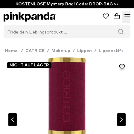
KOSTENLOSE Mystery Bag! Code: DROP-BAG >>
Home
/
CATRICE
/
Make-up
/
Lippen
/
Lippenstift
NICHT AUF LAGER