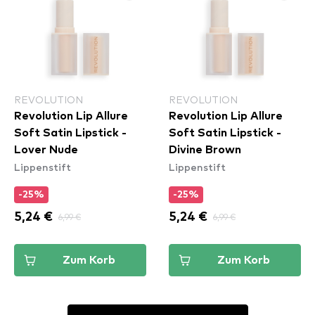
REVOLUTION
REVOLUTION
Revolution Lip Allure
Revolution Lip Allure
Soft Satin Lipstick -
Soft Satin Lipstick -
Lover Nude
Divine Brown
Lippenstift
Lippenstift
-25%
-25%
5,24 €
6,99 €
5,24 €
6,99 €
Zum Korb
Zum Korb