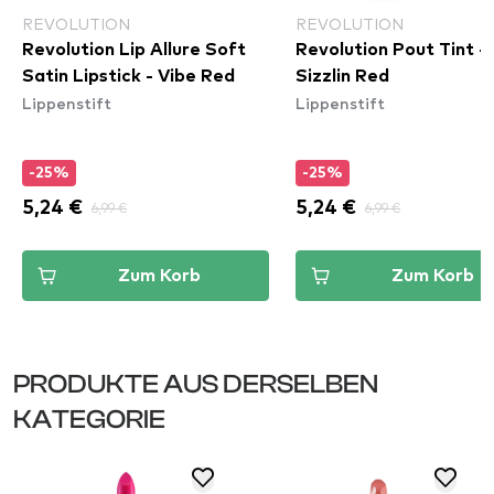
REVOLUTION
REVOLUTION
Revolution Lip Allure Soft
Revolution Pout Tint -
Satin Lipstick - Vibe Red
Sizzlin Red
Lippenstift
Lippenstift
-25%
-25%
5,24 €
6,99 €
5,24 €
6,99 €
Zum Korb
Zum Korb
PRODUKTE AUS DERSELBEN
KATEGORIE