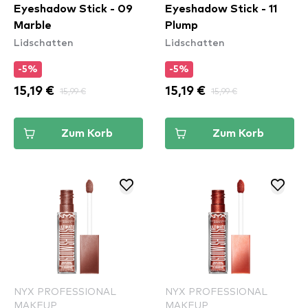
Eyeshadow Stick - 09
Eyeshadow Stick - 11
Marble
Plump
Lidschatten
Lidschatten
-5%
-5%
15,19 €
15,99 €
15,19 €
15,99 €
Zum Korb
Zum Korb
NYX PROFESSIONAL
NYX PROFESSIONAL
MAKEUP
MAKEUP