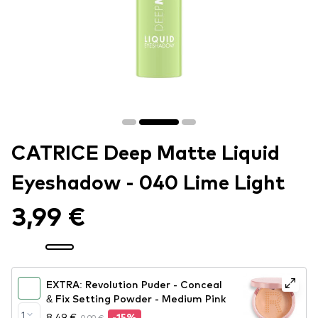
CATRICE Deep Matte Liquid
Eyeshadow - 040 Lime Light
3,99 €
EXTRA: Revolution Puder - Conceal
& Fix Setting Powder - Medium Pink
1
8,49 €