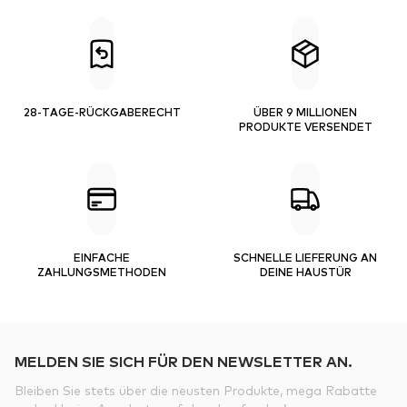
28-TAGE-RÜCKGABERECHT
ÜBER 9 MILLIONEN
PRODUKTE VERSENDET
EINFACHE
SCHNELLE LIEFERUNG AN
ZAHLUNGSMETHODEN
DEINE HAUSTÜR
MELDEN SIE SICH FÜR DEN NEWSLETTER AN.
Bleiben Sie stets über die neusten Produkte, mega Rabatte