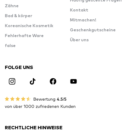
Häufig gestellte Fragen
Zähne
Kontakt
Bad & körper
Mitmachen!
Koreanische Kosmetik
Geschenkgutscheine
Fehlerhafte Ware
Über uns
false
FOLGE UNS
Bewertung
4.5/5
von über 1000 zufriedenen Kunden
RECHTLICHE HINWEISE