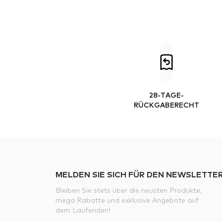
28-TAGE-
RÜCKGABERECHT
MELDEN SIE SICH FÜR DEN NEWSLETTER
Bleiben Sie stets über die neusten Produkte,
mega Rabatte und exklusive Angebote auf
dem Laufenden!