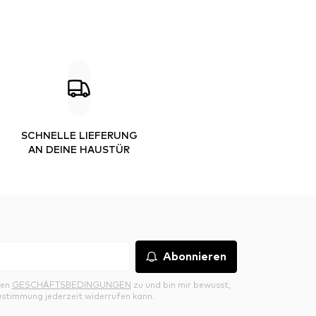
SCHNELLE LIEFERUNG
AN DEINE HAUSTÜR
Abonnieren
den
GESCHÄFTSBEDINGUNGEN
zu und bin mir bewusst,
ustimmung jederzeit widerrufen kann.