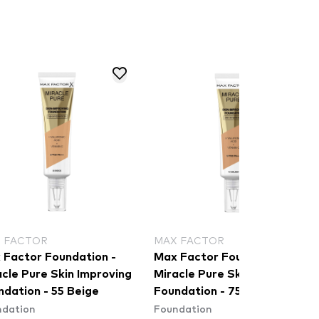
 FACTOR
MAX FACTOR
 Factor Foundation -
Max Factor Foundation -
acle Pure Skin Improving
Miracle Pure Skin Improving
ndation - 55 Beige
Foundation - 75 Golden
ndation
Foundation