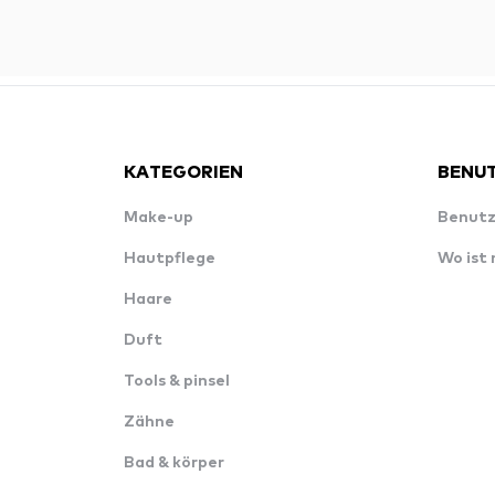
KATEGORIEN
BENUT
Make-up
Benutz
Hautpflege
Wo ist
Haare
Duft
Tools & pinsel
Zähne
Bad & körper