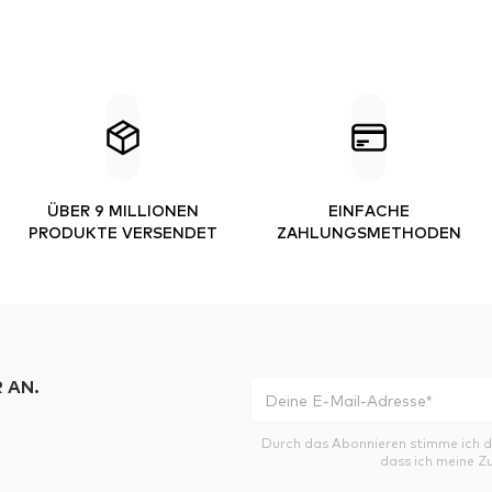
ÜBER 9 MILLIONEN
EINFACHE
PRODUKTE VERSENDET
ZAHLUNGSMETHODEN
 AN.
Durch das Abonnieren stimme ich 
dass ich meine Z