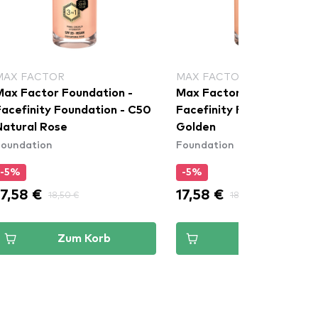
MAX FACTOR
MAX FACTOR
Max Factor Foundation -
Max Factor Foundation -
Facefinity Foundation - C50
Facefinity Foundation - 
Natural Rose
Golden
Foundation
Foundation
-5%
-5%
17,58 €
17,58 €
18,50 €
18,50 €
Zum Korb
Zum Korb