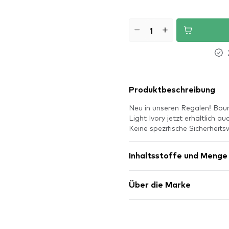
Produktbeschreibung
Neu in unseren Regalen! Bour
Light Ivory jetzt erhältlich 
Keine spezifische Sicherheits
Inhaltsstoffe und Menge
Über die Marke