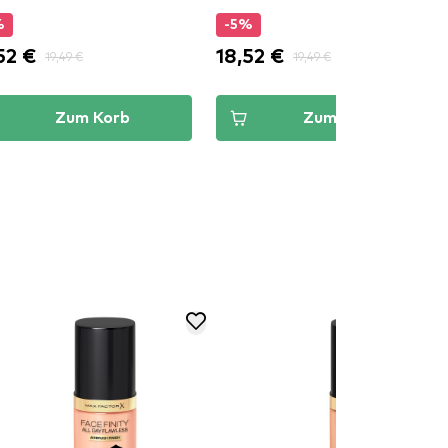
%
-5%
52 €
18,52 €
19,49 €
19,49 €
Zum Korb
Zum Korb