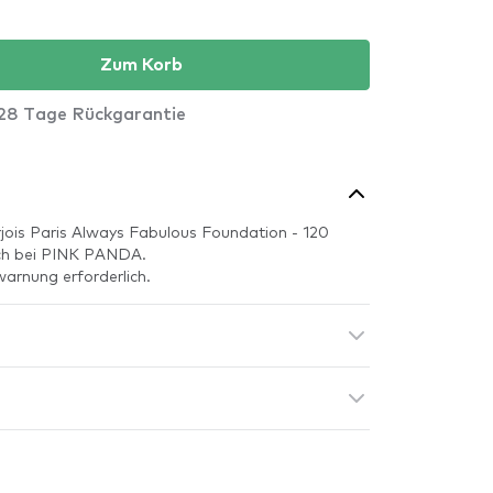
Zum Korb
28 Tage Rückgarantie
jois Paris Always Fabulous Foundation - 120
auch bei PINK PANDA.
warnung erforderlich.