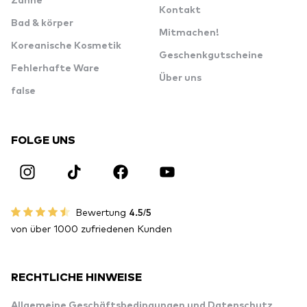
Zähne
Kontakt
Bad & körper
Mitmachen!
Koreanische Kosmetik
Geschenkgutscheine
Fehlerhafte Ware
Über uns
false
FOLGE UNS
Bewertung
4.5/5
von über 1000 zufriedenen Kunden
RECHTLICHE HINWEISE
Allgemeine Geschäftsbedingungen und Datenschutz