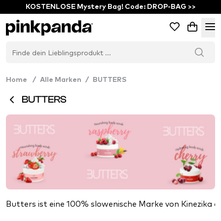
KOSTENLOSE Mystery Bag! Code: DROP-BAG >>
Home
/
Alle Marken
/
BUTTERS
BUTTERS
Butters ist eine 100% slowenische Marke von Kinezika d.