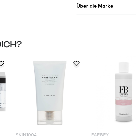
Über die Marke
DICH?
FAEBEY
HE