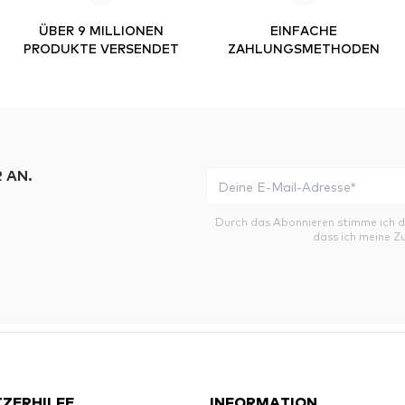
ÜBER 9 MILLIONEN
EINFACHE
PRODUKTE VERSENDET
ZAHLUNGSMETHODEN
 AN.
Durch das Abonnieren stimme ich 
dass ich meine Z
ZERHILFE
INFORMATION