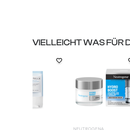
VIELLEICHT WAS FÜR 
NEUTROGENA
SKIN1004