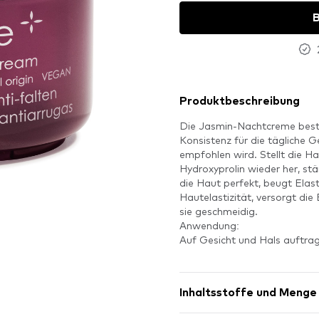
B
Produktbeschreibung
Die Jasmin-Nachtcreme besteh
Konsistenz für die tägliche G
empfohlen wird. Stellt die Ha
Hydroxyprolin wieder her, stä
die Haut perfekt, beugt Elasti
Hautelastizität, versorgt die
sie geschmeidig.
Anwendung:
Auf Gesicht und Hals auftrag
Inhaltsstoffe und Menge