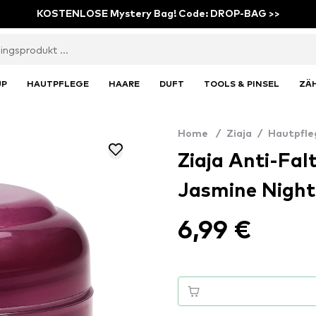
KOSTENLOSE Mystery Bag! Code: DROP-BAG >>
UP
HAUTPFLEGE
HAARE
DUFT
TOOLS & PINSEL
ZÄ
Home
/
Ziaja
/
Hautpfle
Ziaja Anti-Fa
Jasmine Night
6,99 €