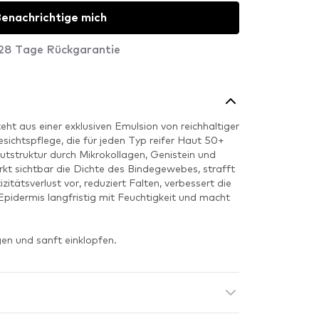
enachrichtige mich
28 Tage Rückgarantie
t aus einer exklusiven Emulsion von reichhaltiger
esichtspflege, die für jeden Typ reifer Haut 50+
utstruktur durch Mikrokollagen, Genistein und
rkt sichtbar die Dichte des Bindegewebes, strafft
zitätsverlust vor, reduziert Falten, verbessert die
 Epidermis langfristig mit Feuchtigkeit und macht
en und sanft einklopfen.