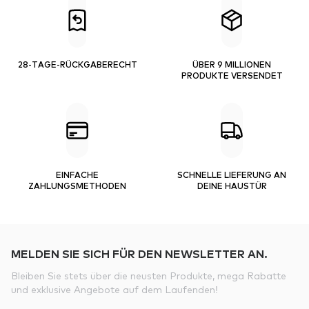
28-TAGE-RÜCKGABERECHT
ÜBER 9 MILLIONEN
PRODUKTE VERSENDET
EINFACHE
SCHNELLE LIEFERUNG AN
ZAHLUNGSMETHODEN
DEINE HAUSTÜR
MELDEN SIE SICH FÜR DEN NEWSLETTER AN.
Bleiben Sie stets über die neusten Produkte, mega Rabatte
und exklusive Angebote auf dem Laufenden!