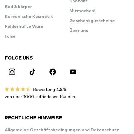
Kontakt
Bad & körper
Mitmachen!
Koreanische Kosmetik
Geschenkgutscheine
Fehlerhafte Ware
Über uns
false
FOLGE UNS
Bewertung
4.5/5
von über 1000 zufriedenen Kunden
RECHTLICHE HINWEISE
Allgemeine Geschäftsbedingungen und Datenschutz