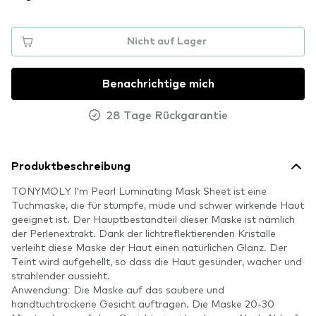
Nicht auf Lager
Benachrichtige mich
28 Tage Rückgarantie
Produktbeschreibung
TONYMOLY I'm Pearl Luminating Mask Sheet ist eine
Tuchmaske, die für stumpfe, müde und schwer wirkende Haut
geeignet ist. Der Hauptbestandteil dieser Maske ist nämlich
der Perlenextrakt. Dank der lichtreflektierenden Kristalle
verleiht diese Maske der Haut einen natürlichen Glanz. Der
Teint wird aufgehellt, so dass die Haut gesünder, wacher und
strahlender aussieht.
Anwendung: Die Maske auf das saubere und
handtuchtrockene Gesicht auftragen. Die Maske 20-30