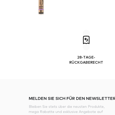
28-TAGE-
RÜCKGABERECHT
MELDEN SIE SICH FÜR DEN NEWSLETTER
Bleiben Sie stets über die neusten Produkte,
mega Rabatte und exklusive Angebote auf