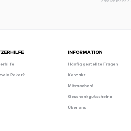
dass ich meine Z
ZERHILFE
INFORMATION
erhilfe
Häufig gestellte Fragen
 mein Paket?
Kontakt
Mitmachen!
Geschenkgutscheine
Über uns