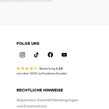
ustimmung jederzeit widerrufen kann.
FOLGE UNS
Bewertung
4.5/5
von über 1000 zufriedenen Kunden
RECHTLICHE HINWEISE
Allgemeine Geschäftsbedingungen
und Datenschutz