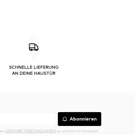
SCHNELLE LIEFERUNG
AN DEINE HAUSTÜR
Abonnieren
den
GESCHÄFTSBEDINGUNGEN
zu und bin mir bewusst,