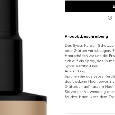
B
Produktbeschreibung
Das Syoss Keratin-Schutzspr
oder Glätten vorzubeugen. Es
Haarschäden vor und die Frisu
sich auf ein Spray, das 2x me
Syoss Keratin-Linie.
Anwendung:
Sprühen Sie das Syoss Kerat
das trockene Haar, bevor Sie
Glätteisen auf nassem Haar,
Sie vor der Verwendung eine
feuchte Haar. Nach dem Troc