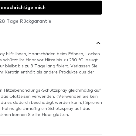
enachrichtige mich
28 Tage Rückgarantie
ay hilft Ihnen, Haarschäden beim Föhnen, Locken
 schützt Ihr Haar vor Hitze bis zu 230 °C, beugt
r bleibt bis zu 3 Tage lang fixiert. Verlassen Sie
hr Keratin enthält als andere Produkte aus der
in Hitzebehandlungs-Schutzspray gleichmäßig auf
 das Glätteisen verwenden. (Verwenden Sie kein
 da es dadurch beschädigt werden kann.) Sprühen
s Föhns gleichmäßig ein Schutzspray auf das
knen können Sie Ihr Haar glätten.