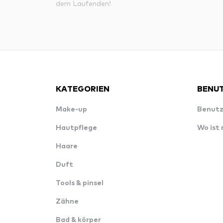
dem Laufenden!
KATEGORIEN
BENUT
Make-up
Benutz
Hautpflege
Wo ist
Haare
Duft
Tools & pinsel
Zähne
Bad & körper