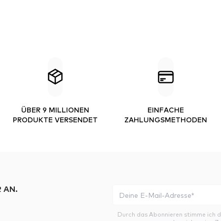
ÜBER 9 MILLIONEN
EINFACHE
PRODUKTE VERSENDET
ZAHLUNGSMETHODEN
 AN.
Durch das Abonnieren stimme ich 