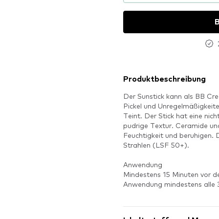
B
Produktbeschreibung
Der Sunstick kann als BB Cr
Pickel und Unregelmäßigkeit
Teint. Der Stick hat eine ni
pudrige Textur. Ceramide un
Feuchtigkeit und beruhigen.
Strahlen (LSF 50+).
Anwendung
Mindestens 15 Minuten vor 
Anwendung mindestens alle 