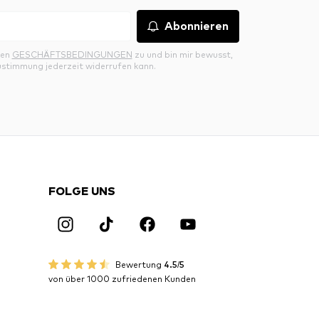
Abonnieren
den
GESCHÄFTSBEDINGUNGEN
zu und bin mir bewusst,
ustimmung jederzeit widerrufen kann.
FOLGE UNS
Bewertung
4.5/5
von über 1000 zufriedenen Kunden