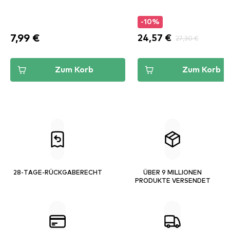
-10%
7,99 €
24,57 €
27,30 €
Zum Korb
Zum Korb
28-TAGE-RÜCKGABERECHT
ÜBER 9 MILLIONEN
PRODUKTE VERSENDET