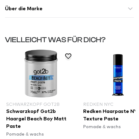
Über die Marke
VIELLEICHT WAS FÜR DICH?
SCHWARZKOPF GOT2B
REDKEN NYC
Schwarzkopf Got2b
Redken Haarpaste NY
Haargel Beach Boy Matt
Texture Paste
Pomade & wachs
Paste
Pomade & wachs