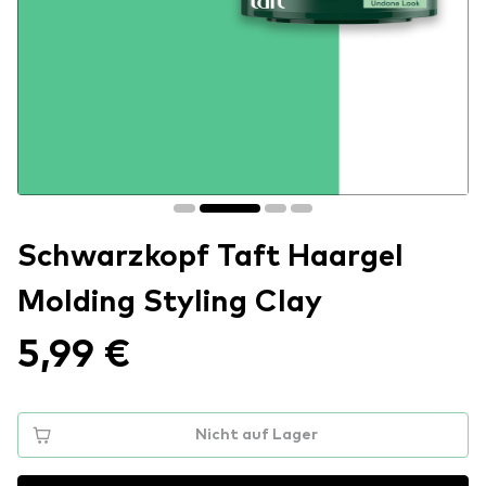
Schwarzkopf Taft Haargel
Molding Styling Clay
5,99 €
Nicht auf Lager