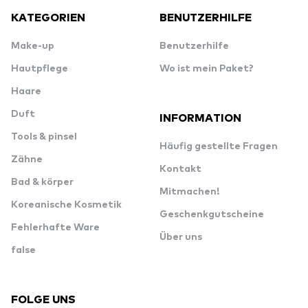
KATEGORIEN
BENUTZERHILFE
Make-up
Benutzerhilfe
Hautpflege
Wo ist mein Paket?
Haare
Duft
INFORMATION
Tools & pinsel
Häufig gestellte Fragen
Zähne
Kontakt
Bad & körper
Mitmachen!
Koreanische Kosmetik
Geschenkgutscheine
Fehlerhafte Ware
Über uns
false
FOLGE UNS