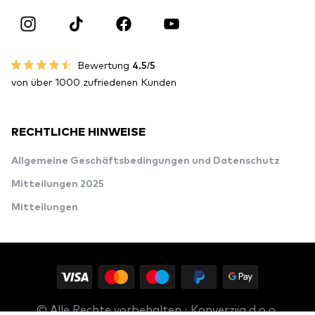
Bewertung
4.5/5
von über 1000 zufriedenen Kunden
RECHTLICHE HINWEISE
Allgemeine Geschäftsbedingungen und Datenschutz
Mitteilungen 2025
Mitteilungen
© Alle Rechte vorbehalten · Konverzija d.o.o.