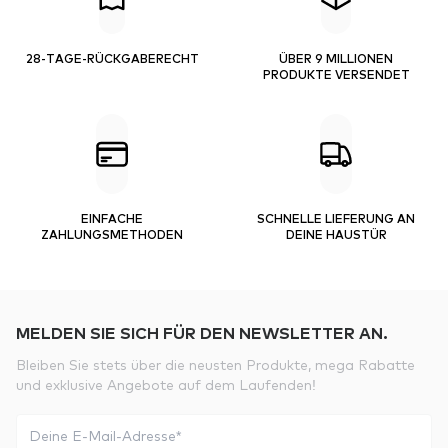
28-TAGE-RÜCKGABERECHT
ÜBER 9 MILLIONEN
PRODUKTE VERSENDET
EINFACHE
SCHNELLE LIEFERUNG AN
ZAHLUNGSMETHODEN
DEINE HAUSTÜR
MELDEN SIE SICH FÜR DEN NEWSLETTER AN.
Bleiben Sie stets über die neusten Produkte, mega Rabatte
und exklusive Angebote auf dem Laufenden!