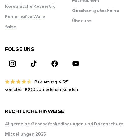
Mitmachen!
Koreanische Kosmetik
Geschenkgutscheine
Fehlerhafte Ware
Über uns
false
FOLGE UNS
Bewertung
4.5/5
von über 1000 zufriedenen Kunden
RECHTLICHE HINWEISE
Allgemeine Geschäftsbedingungen und Datenschutz
Mitteilungen 2025