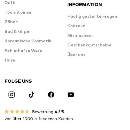
Duft
INFORMATION
Tools & pinsel
Häufig gestellte Fragen
Zähne
Kontakt
Bad & körper
Mitmachen!
Koreanische Kosmetik
Geschenkgutscheine
Fehlerhafte Ware
Über uns
false
FOLGE UNS
Bewertung
4.5/5
von über 1000 zufriedenen Kunden