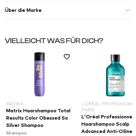
Über die Marke
VIELLEICHT WAS FÜR DICH?
MATRIX
L'ORÉAL PROFESSIONN
PARIS
Matrix Haarshampoo Total
L'Oréal Professionnel 
Results Color Obessed So
Haarshampoo Scalp
Silver Shampoo
Advanced Anti-Oilines
Shampoo