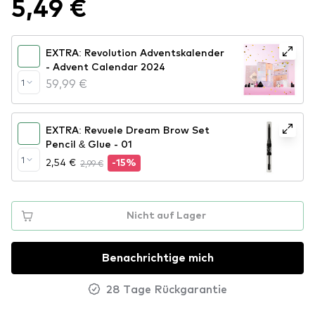
5,49 €
EXTRA: Revolution Adventskalender
- Advent Calendar 2024
59,99 €
1
EXTRA: Revuele Dream Brow Set
Pencil & Glue - 01
1
2,54 €
2,99 €
-15%
Nicht auf Lager
Benachrichtige mich
28 Tage Rückgarantie