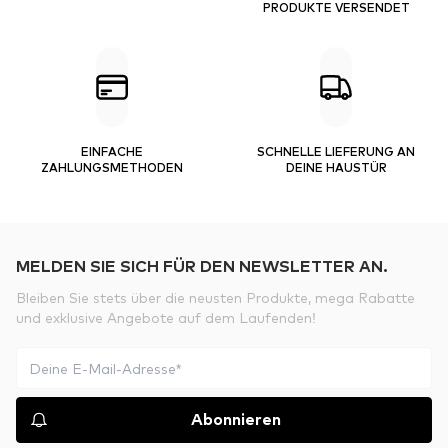
PRODUKTE VERSENDET
EINFACHE
SCHNELLE LIEFERUNG AN
ZAHLUNGSMETHODEN
DEINE HAUSTÜR
MELDEN SIE SICH FÜR DEN NEWSLETTER AN.
Bleiben Sie stets über die neusten Produkte, mega Rabatte
und exklusive Angebote auf dem Laufenden!
Abonnieren