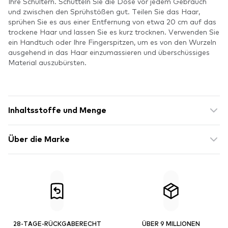
Ihre Schultern. Schütteln Sie die Dose vor jedem Gebrauch
und zwischen den Sprühstößen gut. Teilen Sie das Haar,
sprühen Sie es aus einer Entfernung von etwa 20 cm auf das
trockene Haar und lassen Sie es kurz trocknen. Verwenden Sie
ein Handtuch oder Ihre Fingerspitzen, um es von den Wurzeln
ausgehend in das Haar einzumassieren und überschüssiges
Material auszubürsten.
Inhaltsstoffe und Menge
Über die Marke
28-TAGE-RÜCKGABERECHT
ÜBER 9 MILLIONEN