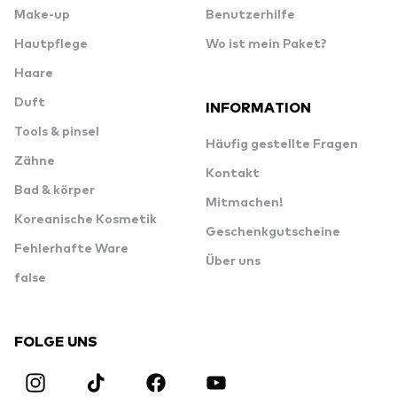
Make-up
Benutzerhilfe
Hautpflege
Wo ist mein Paket?
Haare
Duft
INFORMATION
Tools & pinsel
Häufig gestellte Fragen
Zähne
Kontakt
Bad & körper
Mitmachen!
Koreanische Kosmetik
Geschenkgutscheine
Fehlerhafte Ware
Über uns
false
FOLGE UNS