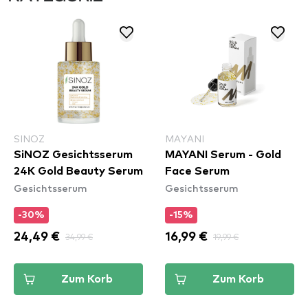
SINOZ
MAYANI
SiNOZ Gesichtsserum
MAYANI Serum - Gold
24K Gold Beauty Serum
Face Serum
Gesichtsserum
Gesichtsserum
-30%
-15%
24,49 €
34,99 €
16,99 €
19,99 €
Zum Korb
Zum Korb