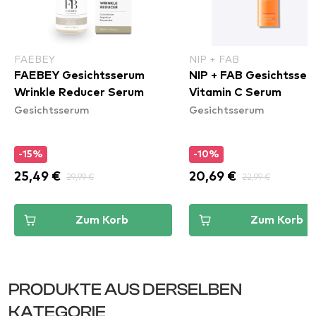
FAEBEY
NIP + FAB
FAEBEY Gesichtsserum
NIP + FAB Gesichtsser
Wrinkle Reducer Serum
Vitamin C Serum
Gesichtsserum
Gesichtsserum
-15%
-10%
25,49 €
29,99 €
20,69 €
22,99 €
Zum Korb
Zum Korb
PRODUKTE AUS DERSELBEN
KATEGORIE