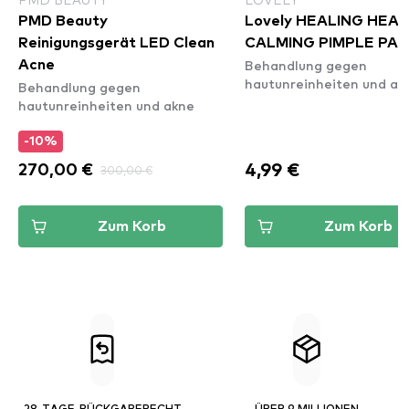
PMD Beauty
Lovely HEALING HEA
Reinigungsgerät LED Clean
CALMING PIMPLE PA
Behandlung gegen
Acne
hautunreinheiten und ak
Behandlung gegen
hautunreinheiten und akne
-10%
4,99 €
270,00 €
300,00 €
Zum Korb
Zum Korb
28-TAGE-RÜCKGABERECHT
ÜBER 9 MILLIONEN