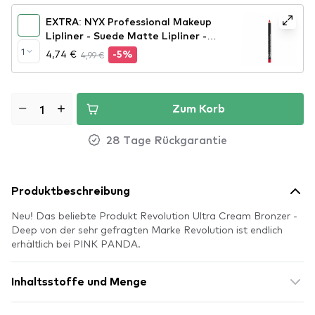
EXTRA: NYX Professional Makeup
Lipliner - Suede Matte Lipliner -
Spicy (SMLL57)
1
4,74 €
4,99 €
-5%
Zum Korb
28 Tage Rückgarantie
Produktbeschreibung
Neu! Das beliebte Produkt Revolution Ultra Cream Bronzer -
Deep von der sehr gefragten Marke Revolution ist endlich
erhältlich bei PINK PANDA.
Inhaltsstoffe und Menge