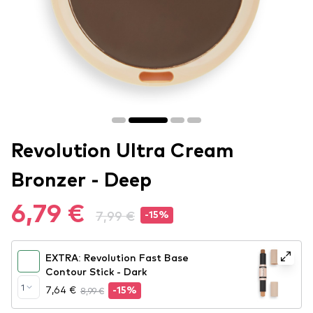
Revolution Ultra Cream
Bronzer - Deep
6,79 €
7,99 €
-15%
EXTRA: Revolution Fast Base
Contour Stick - Dark
1
7,64 €
8,99 €
-15%