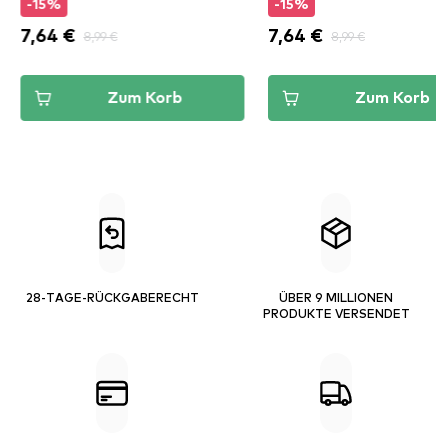
-15%
-15%
7,64 €
8,99 €
7,64 €
8,99 €
Zum Korb
Zum Korb
28-TAGE-RÜCKGABERECHT
ÜBER 9 MILLIONEN
PRODUKTE VERSENDET