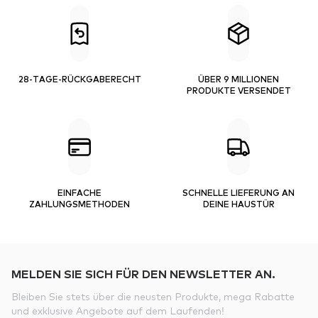
28-TAGE-RÜCKGABERECHT
ÜBER 9 MILLIONEN
PRODUKTE VERSENDET
EINFACHE
SCHNELLE LIEFERUNG AN
ZAHLUNGSMETHODEN
DEINE HAUSTÜR
MELDEN SIE SICH FÜR DEN NEWSLETTER AN.
Bleiben Sie stets über die neusten Produkte, mega Rabatte
und exklusive Angebote auf dem Laufenden!