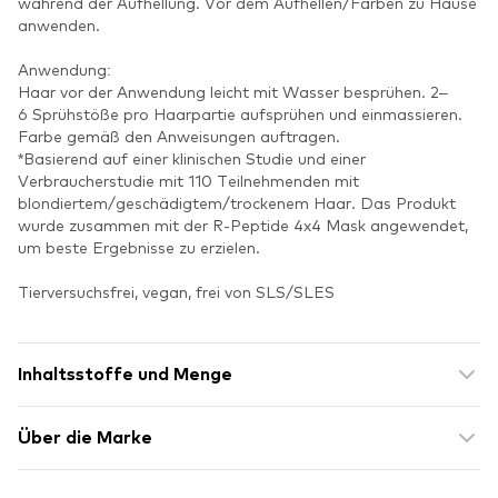
während der Aufhellung. Vor dem Aufhellen/Färben zu Hause
anwenden.
Anwendung:
Haar vor der Anwendung leicht mit Wasser besprühen. 2–
6 Sprühstöße pro Haarpartie aufsprühen und einmassieren.
Farbe gemäß den Anweisungen auftragen.
*Basierend auf einer klinischen Studie und einer
Verbraucherstudie mit 110 Teilnehmenden mit
blondiertem/geschädigtem/trockenem Haar. Das Produkt
wurde zusammen mit der R-Peptide 4x4 Mask angewendet,
um beste Ergebnisse zu erzielen.
Tierversuchsfrei, vegan, frei von SLS/SLES
Inhaltsstoffe und Menge
Über die Marke