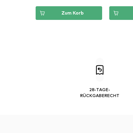
Korb
Zum Korb
28-TAGE-
RÜCKGABERECHT