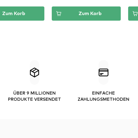
Zum Korb
Zum Korb
ÜBER 9 MILLIONEN
EINFACHE
PRODUKTE VERSENDET
ZAHLUNGSMETHODEN