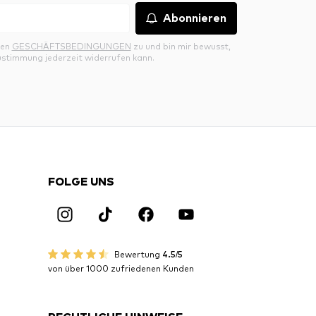
Abonnieren
den
GESCHÄFTSBEDINGUNGEN
zu und bin mir bewusst,
ustimmung jederzeit widerrufen kann.
FOLGE UNS
Bewertung
4.5/5
von über 1000 zufriedenen Kunden