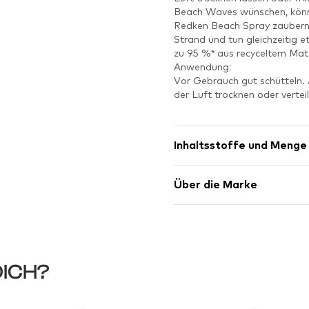
Beach Waves wünschen, könn
Redken Beach Spray zaubern
Strand und tun gleichzeitig 
zu 95 %* aus recyceltem Mate
Anwendung:
Vor Gebrauch gut schütteln.
der Luft trocknen oder vertei
Inhaltsstoffe und Menge
Über die Marke
DICH?