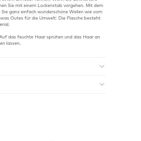
en Sie mit einem Lockenstab vorgehen. Mit dem
 Sie ganz einfach wunderschöne Wellen wie vom
etwas Gutes für die Umwelt: Die Flasche besteht
rial.
 Auf das feuchte Haar sprühen und das Haar an
len lassen.