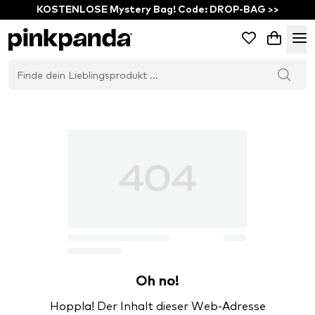
KOSTENLOSE Mystery Bag! Code: DROP-BAG >>
Oh no!
Hoppla! Der Inhalt dieser Web-Adresse