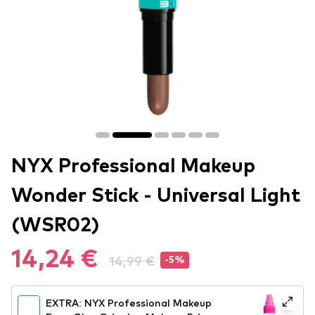
NYX Professional Makeup
Wonder Stick - Universal Light
(WSR02)
14,24 €
14,99 €
-5%
EXTRA: NYX Professional Makeup