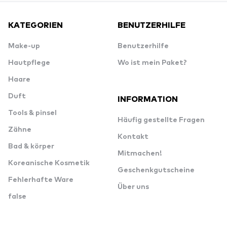
KATEGORIEN
BENUTZERHILFE
Make-up
Benutzerhilfe
Hautpflege
Wo ist mein Paket?
Haare
Duft
INFORMATION
Tools & pinsel
Häufig gestellte Fragen
Zähne
Kontakt
Bad & körper
Mitmachen!
Koreanische Kosmetik
Geschenkgutscheine
Fehlerhafte Ware
Über uns
false