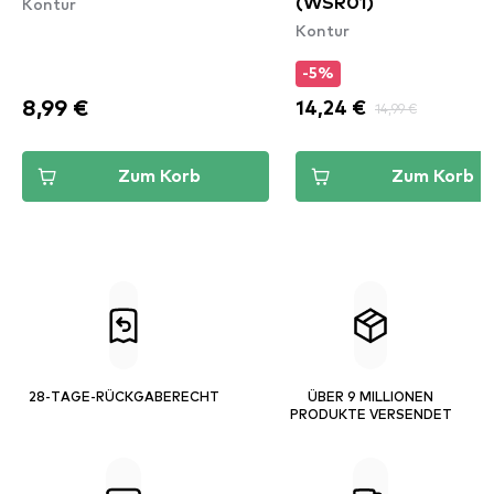
Kontur
(WSR01)
Kontur
-5%
8,99 €
14,24 €
14,99 €
Zum Korb
Zum Korb
28-TAGE-RÜCKGABERECHT
ÜBER 9 MILLIONEN
PRODUKTE VERSENDET