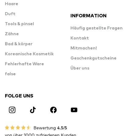
Haare
Duft
INFORMATION
Tools & pinsel
Häufig gestellte Fragen
Zähne
Kontakt
Bad & körper
Mitmachen!
Koreanische Kosmetik
Geschenkgutscheine
Fehlerhafte Ware
Über uns
false
FOLGE UNS
Bewertung
4.5/5
von über 1000 zufriedenen Kunden