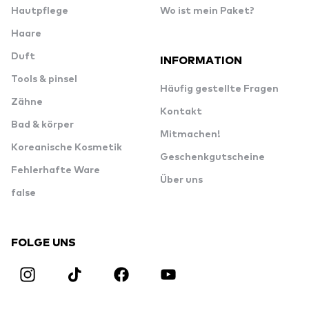
Hautpflege
Wo ist mein Paket?
Haare
Duft
INFORMATION
Tools & pinsel
Häufig gestellte Fragen
Zähne
Kontakt
Bad & körper
Mitmachen!
Koreanische Kosmetik
Geschenkgutscheine
Fehlerhafte Ware
Über uns
false
FOLGE UNS