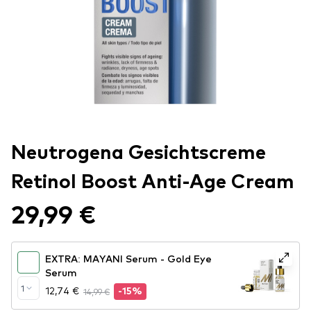
Neutrogena Gesichtscreme
Retinol Boost Anti-Age Cream
29,99 €
EXTRA: MAYANI Serum - Gold Eye
Serum
1
12,74 €
14,99 €
-15%