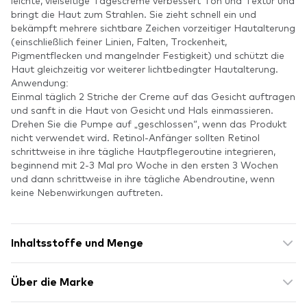
leichte, vielseitige Tagescreme verbessert Ton und Textur und
bringt die Haut zum Strahlen. Sie zieht schnell ein und
bekämpft mehrere sichtbare Zeichen vorzeitiger Hautalterung
(einschließlich feiner Linien, Falten, Trockenheit,
Pigmentflecken und mangelnder Festigkeit) und schützt die
Haut gleichzeitig vor weiterer lichtbedingter Hautalterung.
Anwendung:
Einmal täglich 2 Striche der Creme auf das Gesicht auftragen
und sanft in die Haut von Gesicht und Hals einmassieren.
Drehen Sie die Pumpe auf „geschlossen“, wenn das Produkt
nicht verwendet wird. Retinol-Anfänger sollten Retinol
schrittweise in ihre tägliche Hautpflegeroutine integrieren,
beginnend mit 2-3 Mal pro Woche in den ersten 3 Wochen
und dann schrittweise in ihre tägliche Abendroutine, wenn
keine Nebenwirkungen auftreten.
Inhaltsstoffe und Menge
Über die Marke