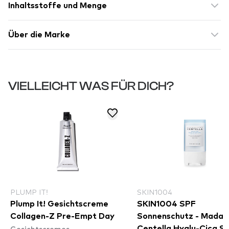
Inhaltsstoffe und Menge
Über die Marke
VIELLEICHT WAS FÜR DICH?
PLUMP IT!
SKIN1004
Plump It! Gesichtscreme
SKIN1004 SPF
Collagen-Z Pre-Empt Day
Sonnenschutz - Madag
Gesichtscremes
Centella Hyalu-Cica Si