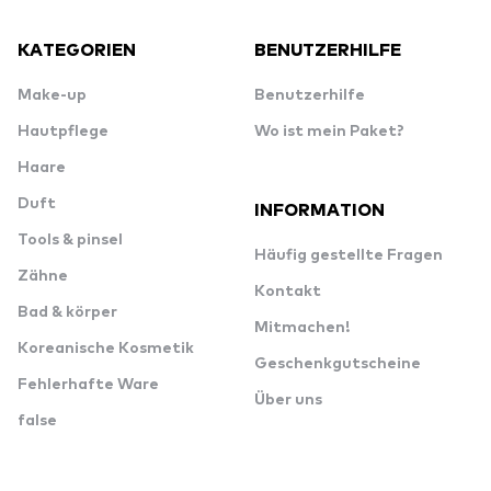
KATEGORIEN
BENUTZERHILFE
Make-up
Benutzerhilfe
Hautpflege
Wo ist mein Paket?
Haare
Duft
INFORMATION
Tools & pinsel
Häufig gestellte Fragen
Zähne
Kontakt
Bad & körper
Mitmachen!
Koreanische Kosmetik
Geschenkgutscheine
Fehlerhafte Ware
Über uns
false