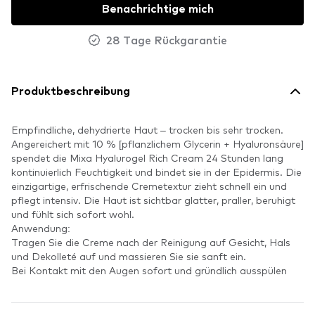
Benachrichtige mich
28 Tage Rückgarantie
Produktbeschreibung
Empfindliche, dehydrierte Haut – trocken bis sehr trocken.
Angereichert mit 10 % [pflanzlichem Glycerin + Hyaluronsäure]
spendet die Mixa Hyalurogel Rich Cream 24 Stunden lang
kontinuierlich Feuchtigkeit und bindet sie in der Epidermis. Die
einzigartige, erfrischende Cremetextur zieht schnell ein und
pflegt intensiv. Die Haut ist sichtbar glatter, praller, beruhigt
und fühlt sich sofort wohl.
Anwendung:
Tragen Sie die Creme nach der Reinigung auf Gesicht, Hals
und Dekolleté auf und massieren Sie sie sanft ein.
Bei Kontakt mit den Augen sofort und gründlich ausspülen