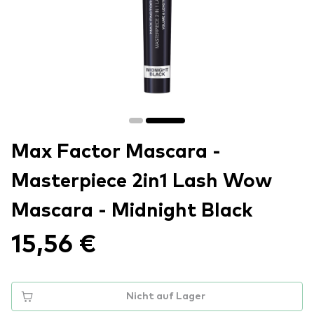
Max Factor Mascara -
Masterpiece 2in1 Lash Wow
Mascara - Midnight Black
15,56 €
Nicht auf Lager