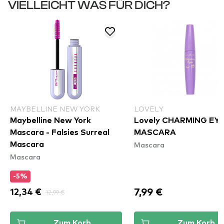
VIELLEICHT WAS FÜR DICH?
MAYBELLINE NEW YORK
LOVELY
Maybelline New York
Lovely CHARMING EY
Mascara - Falsies Surreal
MASCARA
Mascara
Mascara
Mascara
-5%
7,99 €
12,34 €
12,99 €
Zum Korb
Zum Korb