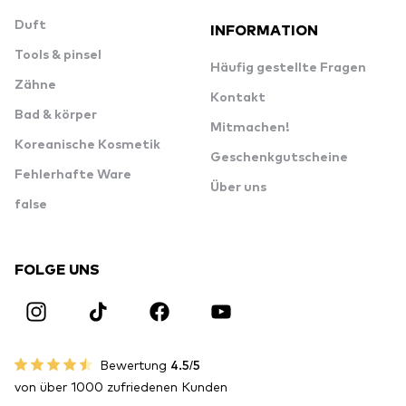
Duft
INFORMATION
Tools & pinsel
Häufig gestellte Fragen
Zähne
Kontakt
Bad & körper
Mitmachen!
Koreanische Kosmetik
Geschenkgutscheine
Fehlerhafte Ware
Über uns
false
FOLGE UNS
Bewertung
4.5/5
von über 1000 zufriedenen Kunden