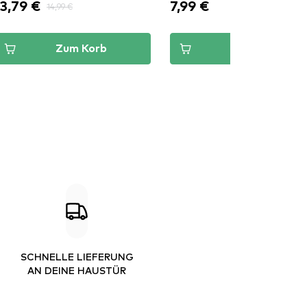
13,79 €
7,99 €
14,99 €
Zum Korb
Zum Korb
SCHNELLE LIEFERUNG
AN DEINE HAUSTÜR