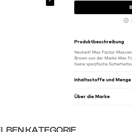
B
Produktbeschreibung
Neuheit! Max Factor Mascar
Brown von der Marke Max Fa
Keine spezifische Sicherheits
Inhaltsstoffe und Menge
Über die Marke
LBEN KATEGORIE