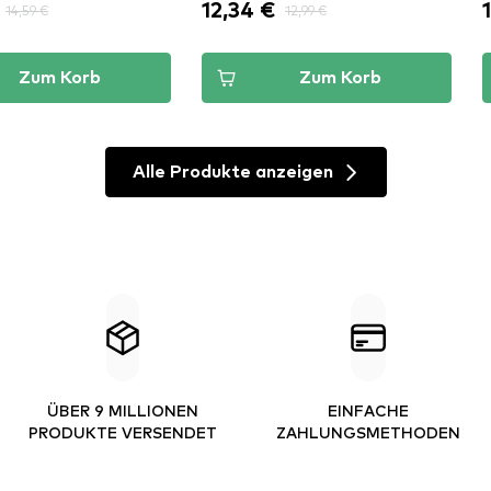
12,34 €
14,59 €
12,99 €
Zum Korb
Zum Korb
Alle Produkte anzeigen
ÜBER 9 MILLIONEN
EINFACHE
PRODUKTE VERSENDET
ZAHLUNGSMETHODEN