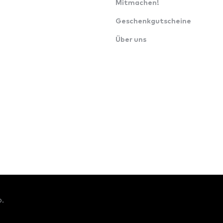
Mitmachen!
Geschenkgutscheine
Über uns
o.