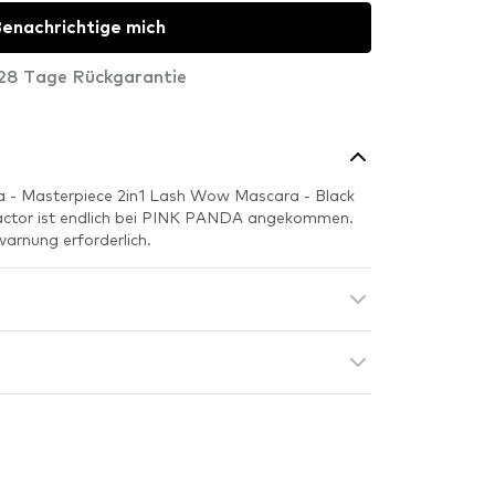
enachrichtige mich
28 Tage Rückgarantie
a - Masterpiece 2in1 Lash Wow Mascara - Black
ctor ist endlich bei PINK PANDA angekommen.
warnung erforderlich.