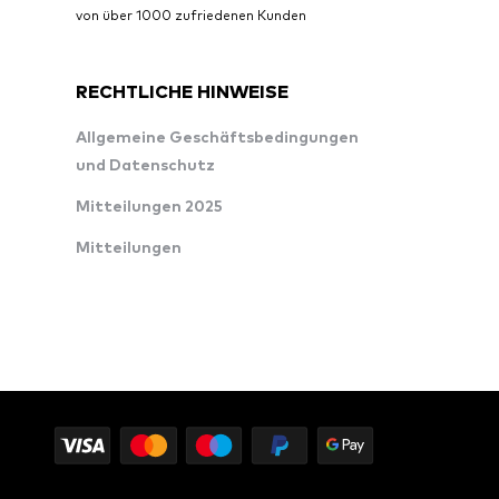
von über 1000 zufriedenen Kunden
RECHTLICHE HINWEISE
Allgemeine Geschäftsbedingungen
und Datenschutz
Mitteilungen 2025
Mitteilungen