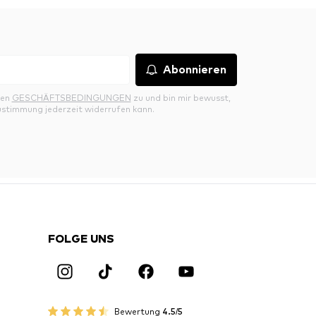
Abonnieren
den
GESCHÄFTSBEDINGUNGEN
zu und bin mir bewusst,
ustimmung jederzeit widerrufen kann.
FOLGE UNS
Bewertung
4.5/5