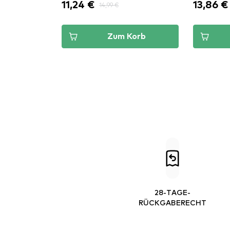
11,24 €
13,86 €
14,99 €
Zum Korb
28-TAGE-
RÜCKGABERECHT