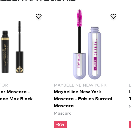
TOR
MAYBELLINE NEW YORK
or Mascara -
Maybelline New York
ece Max Black
Mascara - Falsies Surreal
Mascara
Mascara
-5%