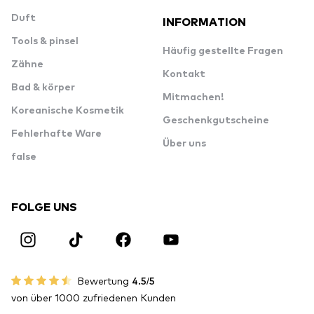
Duft
INFORMATION
Tools & pinsel
Häufig gestellte Fragen
Zähne
Kontakt
Bad & körper
Mitmachen!
Koreanische Kosmetik
Geschenkgutscheine
Fehlerhafte Ware
Über uns
false
FOLGE UNS
Bewertung
4.5/5
von über 1000 zufriedenen Kunden