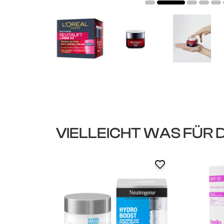
VIELLEICHT WAS FÜR 