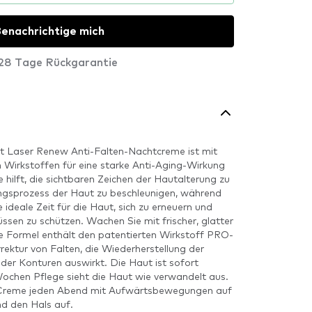
enachrichtige mich
28 Tage Rückgarantie
t Laser Renew Anti-Falten-Nachtcreme ist mit
 Wirkstoffen für eine starke Anti-Aging-Wirkung
hilft, die sichtbaren Zeichen der Hautalterung zu
ngsprozess der Haut zu beschleunigen, während
e ideale Zeit für die Haut, sich zu erneuern und
lüssen zu schützen. Wachen Sie mit frischer, glatter
e Formel enthält den patentierten Wirkstoff PRO-
rektur von Falten, die Wiederherstellung der
er Konturen auswirkt. Die Haut ist sofort
Wochen Pflege sieht die Haut wie verwandelt aus.
 Creme jeden Abend mit Aufwärtsbewegungen auf
nd den Hals auf.