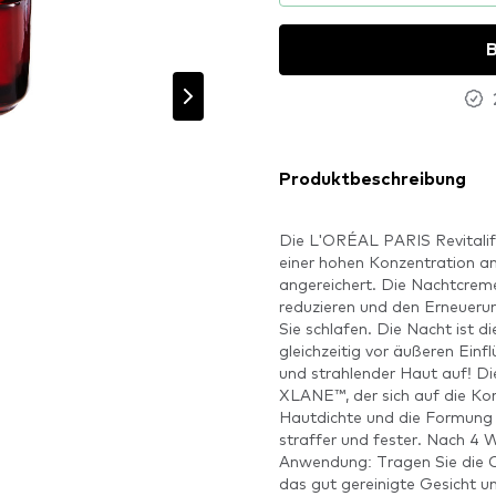
B
Produktbeschreibung
Die L'ORÉAL PARIS Revitalif
einer hohen Konzentration an
angereichert. Die Nachtcreme 
reduzieren und den Erneueru
Sie schlafen. Die Nacht ist di
gleichzeitig vor äußeren Einf
und strahlender Haut auf! Di
XLANE™, der sich auf die Kor
Hautdichte und die Formung d
straffer und fester. Nach 4 
Anwendung: Tragen Sie die
das gut gereinigte Gesicht u