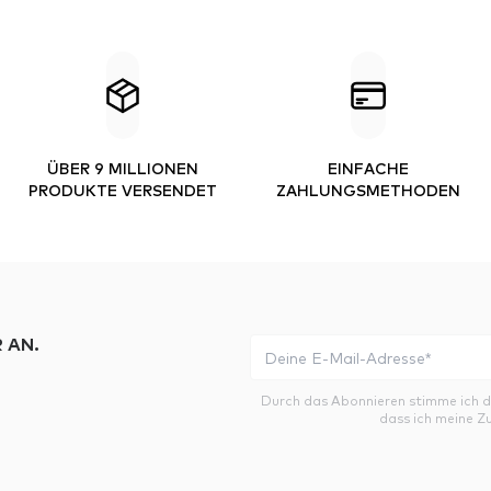
ÜBER 9 MILLIONEN
EINFACHE
PRODUKTE VERSENDET
ZAHLUNGSMETHODEN
 AN.
Durch das Abonnieren stimme ich 
dass ich meine Z