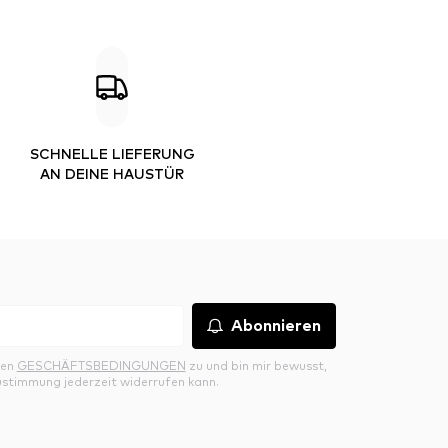
SCHNELLE LIEFERUNG
AN DEINE HAUSTÜR
Abonnieren
den
GESCHÄFTSBEDINGUNGEN
zu und bin mir bewusst,
ustimmung jederzeit widerrufen kann.