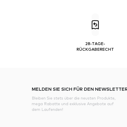
28-TAGE-
RÜCKGABERECHT
MELDEN SIE SICH FÜR DEN NEWSLETTER
Bleiben Sie stets über die neusten Produkte,
mega Rabatte und exklusive Angebote auf
dem Laufenden!