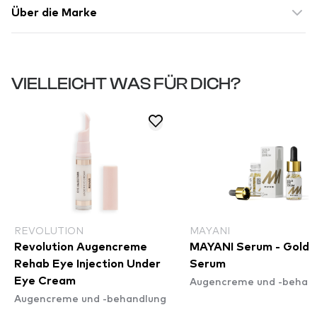
Über die Marke
VIELLEICHT WAS FÜR DICH?
REVOLUTION
MAYANI
Revolution Augencreme
MAYANI Serum - Gold 
Rehab Eye Injection Under
Serum
Augencreme und -behan
Eye Cream
Augencreme und -behandlung