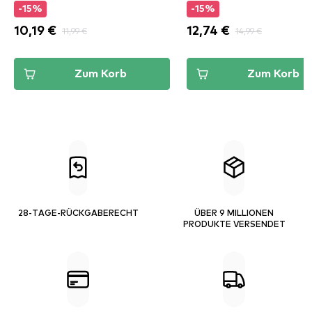
-15%
-15%
10,19 €
11,99 €
12,74 €
14,99 €
Zum Korb
Zum Korb
28-TAGE-RÜCKGABERECHT
ÜBER 9 MILLIONEN
PRODUKTE VERSENDET