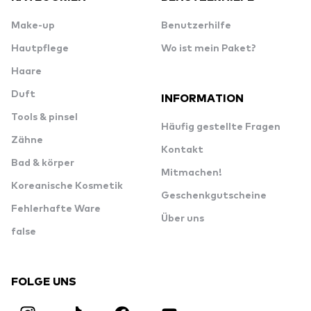
Make-up
Benutzerhilfe
Hautpflege
Wo ist mein Paket?
Haare
Duft
INFORMATION
Tools & pinsel
Häufig gestellte Fragen
Zähne
Kontakt
Bad & körper
Mitmachen!
Koreanische Kosmetik
Geschenkgutscheine
Fehlerhafte Ware
Über uns
false
FOLGE UNS