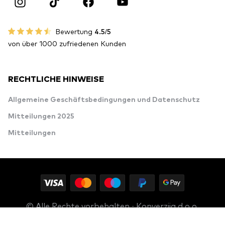
Bewertung
4.5/5
von über 1000 zufriedenen Kunden
RECHTLICHE HINWEISE
Allgemeine Geschäftsbedingungen und Datenschutz
Mitteilungen 2025
Mitteilungen
© Alle Rechte vorbehalten · Konverzija d.o.o.