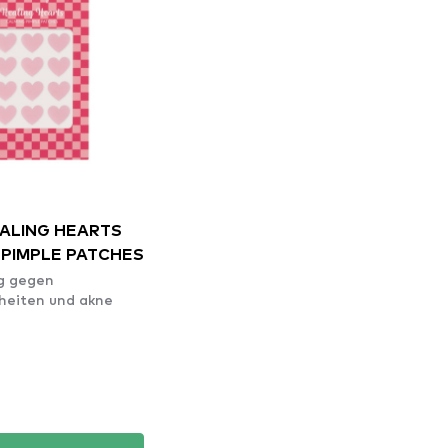
EALING HEARTS
 PIMPLE PATCHES
g gegen
heiten und akne