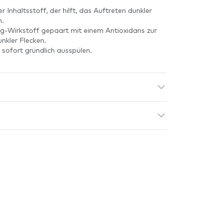
Inhaltsstoff, der hilft, das Auftreten dunkler
n.
g-Wirkstoff gepaart mit einem Antioxidans zur
nkler Flecken.
sofort gründlich ausspülen.