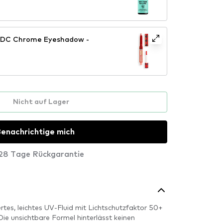
X DC Chrome Eyeshadow -
Nicht auf Lager
enachrichtige mich
28 Tage Rückgarantie
rtes, leichtes UV-Fluid mit Lichtschutzfaktor 50+
Die unsichtbare Formel hinterlässt keinen