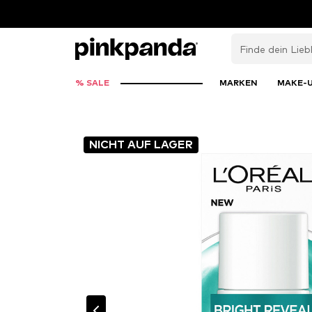
% SALE
MARKEN
MAKE-
NICHT AUF LAGER