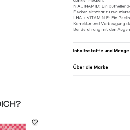
dunkler Flecken.
NIACINAMID: Ein aufhellender 
Flecken sichtbar zu reduziere
LHA + VITAMIN E: Ein Peelin
Korrektur und Vorbeugung du
Bei Berührung mit den Augen 
Inhaltsstoffe und Menge
Über die Marke
DICH?