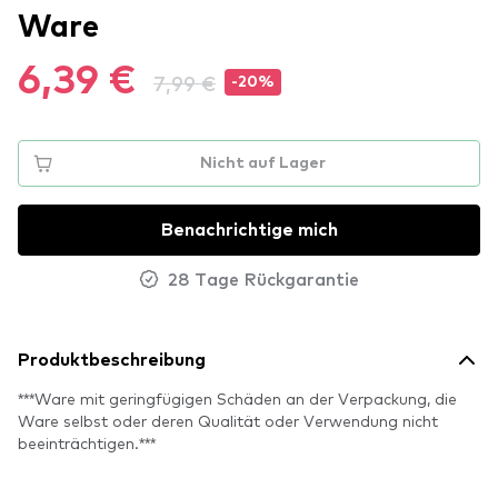
Ware
6,39 €
7,99 €
-20%
Nicht auf Lager
Benachrichtige mich
28 Tage Rückgarantie
Produktbeschreibung
***Ware mit geringfügigen Schäden an der Verpackung, die
Ware selbst oder deren Qualität oder Verwendung nicht
beeinträchtigen.***