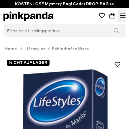
KOSTENLOSE Mystery Bag! Code: DROP-BAG >>
Home
/
Lifestyles
/
Fehlerhafte Ware
NICHT AUF LAGER