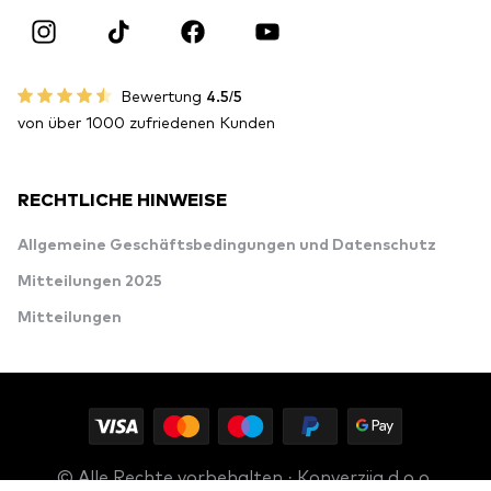
Bewertung
4.5/5
von über 1000 zufriedenen Kunden
RECHTLICHE HINWEISE
Allgemeine Geschäftsbedingungen und Datenschutz
Mitteilungen 2025
Mitteilungen
© Alle Rechte vorbehalten · Konverzija d.o.o.