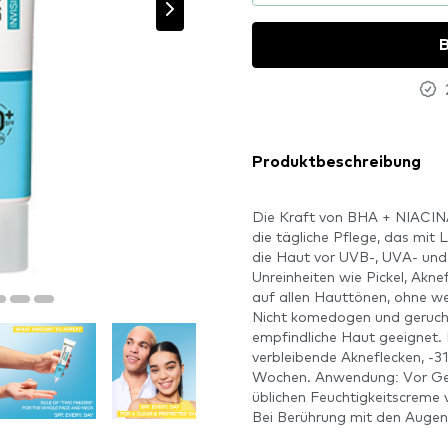
B
Produktbeschreibung
Die Kraft von BHA + NIACINAM
die tägliche Pflege, das mit
die Haut vor UVB-, UVA- und
Unreinheiten wie Pickel, Akne
auf allen Hauttönen, ohne we
Nicht komedogen und geruchl
empfindliche Haut geeigne
verbleibende Akneflecken, -3
Wochen. Anwendung: Vor Gebr
üblichen Feuchtigkeitscreme
Bei Berührung mit den Augen 