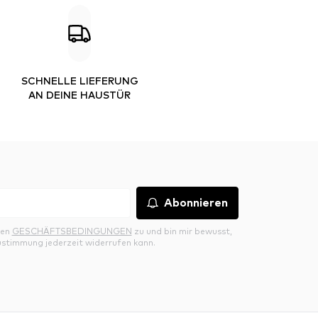
SCHNELLE LIEFERUNG
AN DEINE HAUSTÜR
Abonnieren
den
GESCHÄFTSBEDINGUNGEN
zu und bin mir bewusst,
ustimmung jederzeit widerrufen kann.