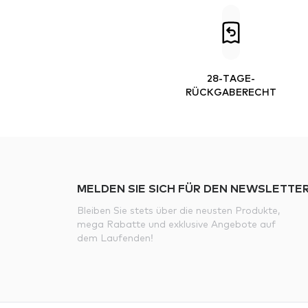
28-TAGE-
RÜCKGABERECHT
MELDEN SIE SICH FÜR DEN NEWSLETTER
Bleiben Sie stets über die neusten Produkte,
mega Rabatte und exklusive Angebote auf
dem Laufenden!