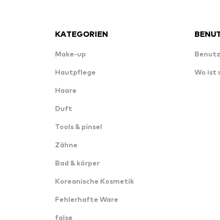
KATEGORIEN
BENUT
Make-up
Benutz
Hautpflege
Wo ist
Haare
Duft
Tools & pinsel
Zähne
Bad & körper
Koreanische Kosmetik
Fehlerhafte Ware
false