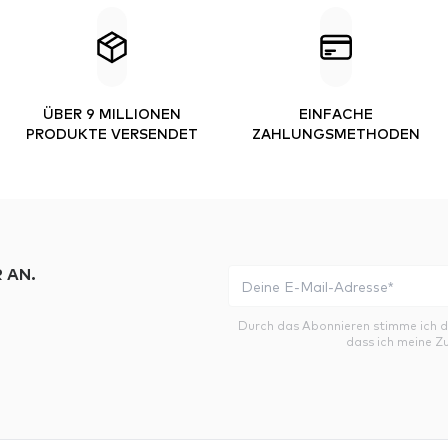
ÜBER 9 MILLIONEN
EINFACHE
PRODUKTE VERSENDET
ZAHLUNGSMETHODEN
 AN.
Durch das Abonnieren stimme ich 
dass ich meine Z