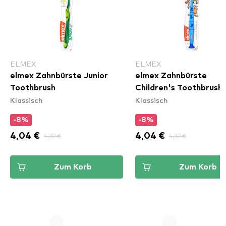
ELMEX
ELMEX
elmex Zahnbürste Junior
elmex Zahnbürste
Toothbrush
Children's Toothbrush
Klassisch
Klassisch
-8%
-8%
4,04 €
4,39 €
4,04 €
4,39 €
Zum Korb
Zum Korb