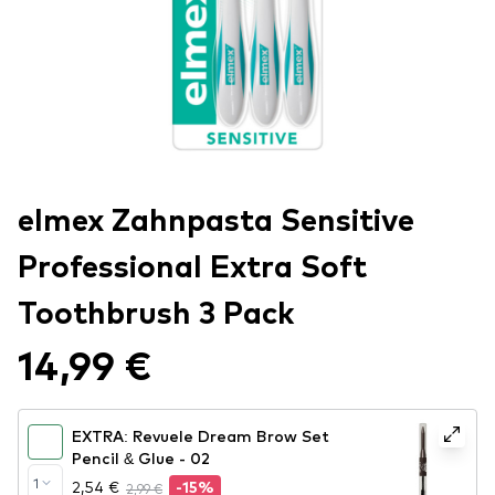
elmex Zahnpasta Sensitive
Professional Extra Soft
Toothbrush 3 Pack
14,99 €
EXTRA: Revuele Dream Brow Set
Pencil & Glue - 02
1
2,54 €
2,99 €
-15%