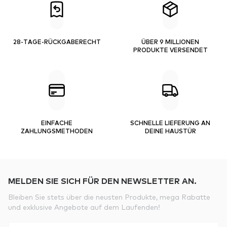
28-TAGE-RÜCKGABERECHT
ÜBER 9 MILLIONEN
PRODUKTE VERSENDET
EINFACHE
SCHNELLE LIEFERUNG AN
ZAHLUNGSMETHODEN
DEINE HAUSTÜR
MELDEN SIE SICH FÜR DEN NEWSLETTER AN.
Bleiben Sie stets über die neusten Produkte, mega Rabatte
und exklusive Angebote auf dem Laufenden!