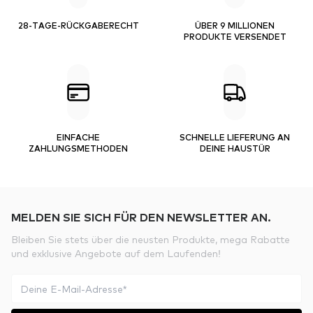
28-TAGE-RÜCKGABERECHT
ÜBER 9 MILLIONEN
PRODUKTE VERSENDET
EINFACHE
SCHNELLE LIEFERUNG AN
ZAHLUNGSMETHODEN
DEINE HAUSTÜR
MELDEN SIE SICH FÜR DEN NEWSLETTER AN.
Bleiben Sie stets über die neusten Produkte, mega Rabatte
und exklusive Angebote auf dem Laufenden!