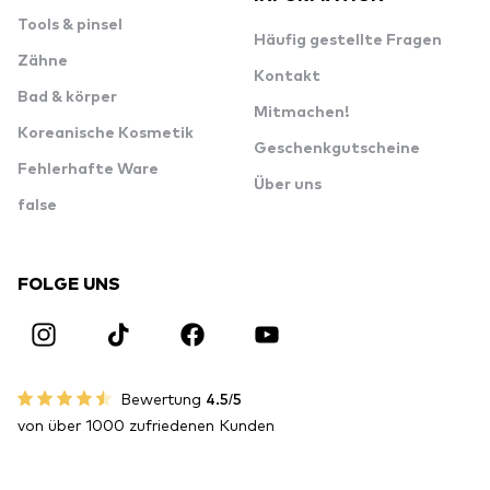
Tools & pinsel
Häufig gestellte Fragen
Zähne
Kontakt
Bad & körper
Mitmachen!
Koreanische Kosmetik
Geschenkgutscheine
Fehlerhafte Ware
Über uns
false
FOLGE UNS
Bewertung
4.5/5
von über 1000 zufriedenen Kunden