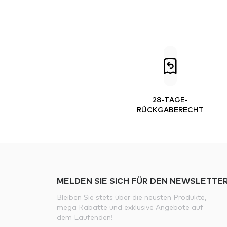
28-TAGE-
RÜCKGABERECHT
MELDEN SIE SICH FÜR DEN NEWSLETTER
Bleiben Sie stets über die neusten Produkte,
mega Rabatte und exklusive Angebote auf
dem Laufenden!