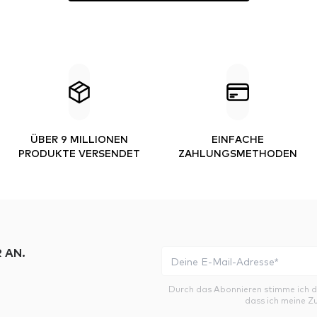
ÜBER 9 MILLIONEN
EINFACHE
PRODUKTE VERSENDET
ZAHLUNGSMETHODEN
 AN.
Durch das Abonnieren stimme ich 
dass ich meine Z