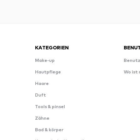
KATEGORIEN
BENUT
Make-up
Benutz
Hautpflege
Wo ist
Haare
Duft
Tools & pinsel
Zähne
Bad & körper