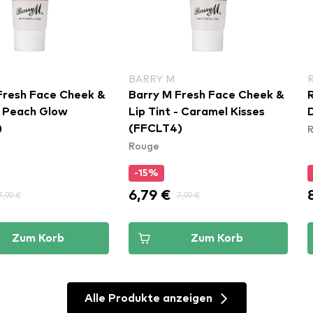
BARRY M
Fresh Face Cheek &
Barry M Fresh Face Cheek &
R
 - Peach Glow
Lip Tint - Caramel Kisses
D
)
(FFCLT4)
Rouge
-15%
6,79 €
7,99 €
7,99 €
Zum Korb
Zum Korb
Alle Produkte anzeigen