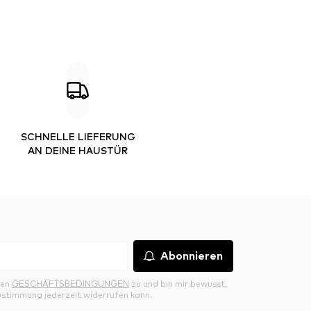
SCHNELLE LIEFERUNG
AN DEINE HAUSTÜR
Abonnieren
den
GESCHÄFTSBEDINGUNGEN
zu und bin mir bewusst,
ustimmung jederzeit widerrufen kann.