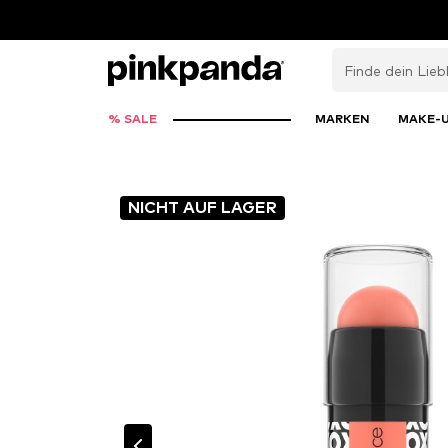
% SALE
MARKEN
MAKE-
NICHT AUF LAGER