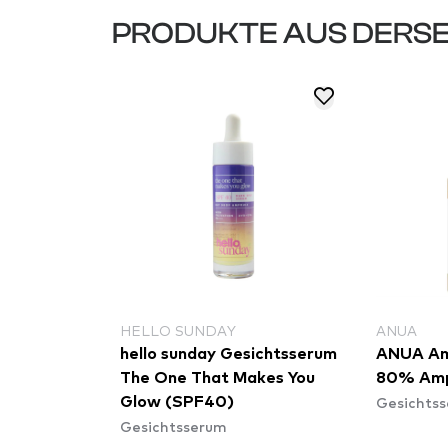
PRODUKTE AUS DERSE
HELLO SUNDAY
ANUA
hello sunday Gesichtsserum
ANUA Amp
The One That Makes You
80% Amp
Gesichts
Glow (SPF40)
Gesichtsserum