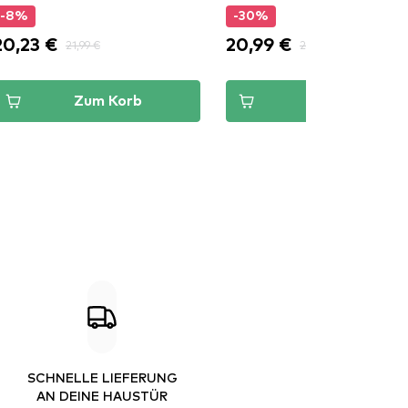
-8%
-30%
20,23 €
20,99 €
21,99 €
29,99 €
Zum Korb
Zum Korb
SCHNELLE LIEFERUNG
AN DEINE HAUSTÜR