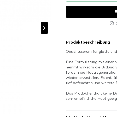
B
Produktbeschreibung
Gesichtsserum für glatte und
Eine Formulierung mit einer 
hemmt wirksam die Bildung vo
fördern die Hautregeneration 
wiederherzustellen. Es enthä
tief befeuchten und weitere 
Das Produkt enthält keine Duf
sehr empfindliche Haut geeig