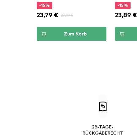
-15%
-15%
23,79 €
23,89 €
27,99 €
Zum Korb
28-TAGE-
RÜCKGABERECHT