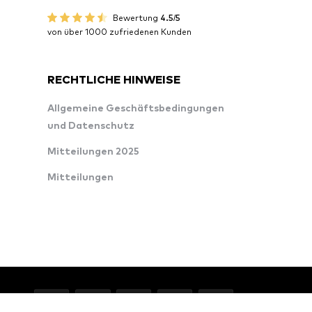
Bewertung
4.5/5
von über 1000 zufriedenen Kunden
RECHTLICHE HINWEISE
Allgemeine Geschäftsbedingungen
und Datenschutz
Mitteilungen 2025
Mitteilungen