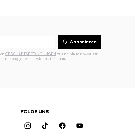
Abonnieren
den
GESCHÄFTSBEDINGUNGEN
zu und bin mir bewusst,
ustimmung jederzeit widerrufen kann.
FOLGE UNS