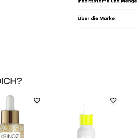
Inhaltsstoffe und Menge
Über die Marke
DICH?