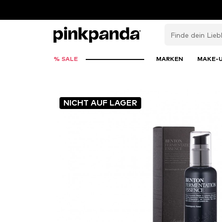
% SALE
MARKEN
MAKE-
NICHT AUF LAGER