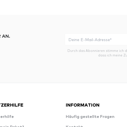
 AN.
Durch das Abonnieren stimme ich 
dass ich meine Z
ZERHILFE
INFORMATION
erhilfe
Häufig gestellte Fragen