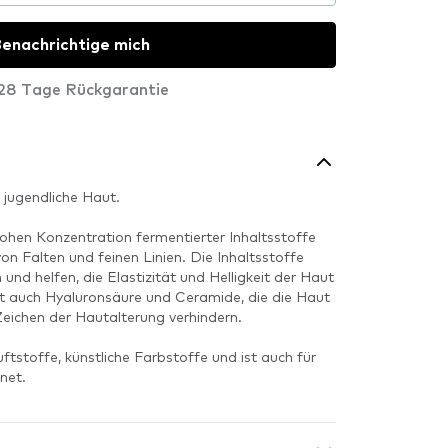
enachrichtige mich
28 Tage Rückgarantie
 jugendliche Haut.
hohen Konzentration fermentierter Inhaltsstoffe
n Falten und feinen Linien. Die Inhaltsstoffe
und helfen, die Elastizität und Helligkeit der Haut
lt auch Hyaluronsäure und Ceramide, die die Haut
Zeichen der Hautalterung verhindern.
tstoffe, künstliche Farbstoffe und ist auch für
net.