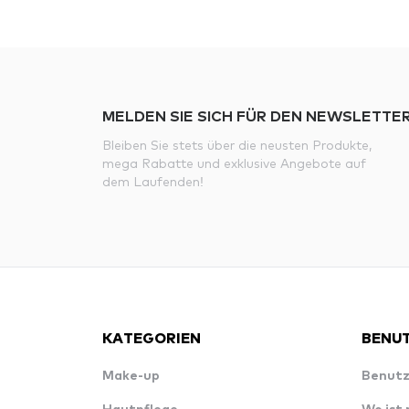
MELDEN SIE SICH FÜR DEN NEWSLETTER
Bleiben Sie stets über die neusten Produkte,
mega Rabatte und exklusive Angebote auf
dem Laufenden!
KATEGORIEN
BENUT
Make-up
Benutz