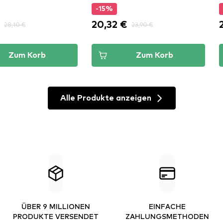
-15%
20,32 €
28,10 €
23,90 €
Zum Korb
Zum Korb
Alle Produkte anzeigen
ÜBER 9 MILLIONEN
EINFACHE
PRODUKTE VERSENDET
ZAHLUNGSMETHODEN