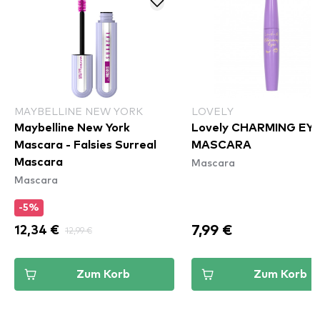
MAYBELLINE NEW YORK
LOVELY
Maybelline New York
Lovely CHARMING EY
Mascara - Falsies Surreal
MASCARA
Mascara
Mascara
Mascara
-5%
7,99 €
12,34 €
12,99 €
Zum Korb
Zum Korb