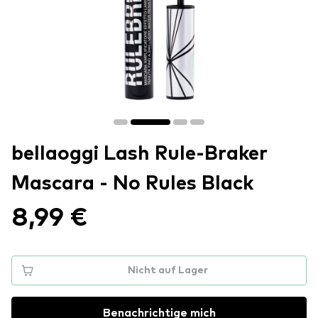
bellaoggi Lash Rule-Braker
Mascara - No Rules Black
8,99 €
Nicht auf Lager
Benachrichtige mich