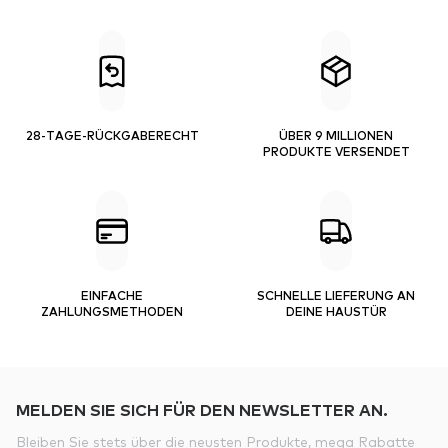
28-TAGE-RÜCKGABERECHT
ÜBER 9 MILLIONEN
PRODUKTE VERSENDET
EINFACHE
SCHNELLE LIEFERUNG AN
ZAHLUNGSMETHODEN
DEINE HAUSTÜR
MELDEN SIE SICH FÜR DEN NEWSLETTER AN.
Bleiben Sie stets über die neusten Produkte, mega Rabatte