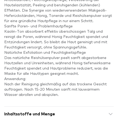
Hautelastizität, Peeling und beruhigenden (kühlenden)
Effekten. Die Synergie von wiederverwendeten Makgeolli-
Heferückständen, Honig, Tonerde und Reishülsenpulver sorgt
für eine gründliche Hautpflege in nur einem Schritt.
Sanfte Poren- und Problemhautpflege
Kaolin-Ton absorbiert effektiv überschüssigen Talg und
reinigt die Poren, während Honig Feuchtigkeit spendet und
Entzündungen lindert. So bleibt die Haut gereinigt und mit
Feuchtigkeit versorgt, ohne Spannungsgefühle.
Natürliche Exfoliation und Feuchtigkeitspflege
Das natürliche Reishülsenpulver peelt sanft abgestorbene
Hautzellen und Unreinheiten, während Honig tiefenwirksame
Feuchtigkeit spendet und Hautprobleme reduziert, was die
Maske für alle Hauttypen geeignet macht.
Anwendung:
Nach der Reinigung gleichmäßig auf das trockene Gesicht
auftragen. Nach 15-20 Minuten sanft mit lauwarmem
Wasser abrollen und abspülen.
Inhaltsstoffe und Menge