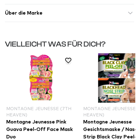
Über die Marke
VIELLEICHT WAS FÜR DICH?
MONTAGNE JEUNESSE (7TH
MONTAGNE JEUNESSE 
HEAVEN)
HEAVEN)
Montagne Jeunesse Pink
Montagne Jeunesse
Guava Peel-Off Face Mask
Gesichtsmaske / Nase
Duo
Strip Black Clay Peel-