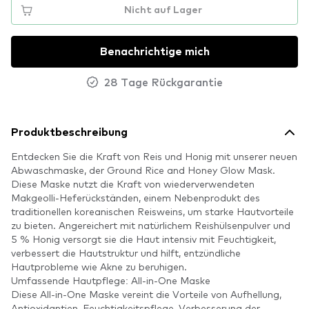
Nicht auf Lager
Benachrichtige mich
28 Tage Rückgarantie
Produktbeschreibung
Entdecken Sie die Kraft von Reis und Honig mit unserer neuen
Abwaschmaske, der Ground Rice and Honey Glow Mask.
Diese Maske nutzt die Kraft von wiederverwendeten
Makgeolli-Heferückständen, einem Nebenprodukt des
traditionellen koreanischen Reisweins, um starke Hautvorteile
zu bieten. Angereichert mit natürlichem Reishülsenpulver und
5 % Honig versorgt sie die Haut intensiv mit Feuchtigkeit,
verbessert die Hautstruktur und hilft, entzündliche
Hautprobleme wie Akne zu beruhigen.
Umfassende Hautpflege: All-in-One Maske
Diese All-in-One Maske vereint die Vorteile von Aufhellung,
Antioxidantien, Feuchtigkeitspflege, Verbesserung der