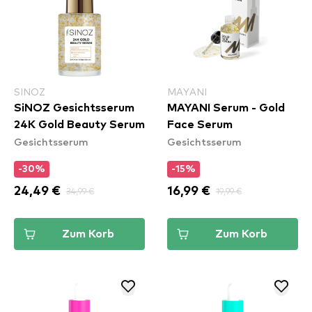
SINOZ
MAYANI
SiNOZ Gesichtsserum
MAYANI Serum - Gold
24K Gold Beauty Serum
Face Serum
Gesichtsserum
Gesichtsserum
-30%
-15%
24,49 €
34,99 €
16,99 €
19,99 €
Zum Korb
Zum Korb