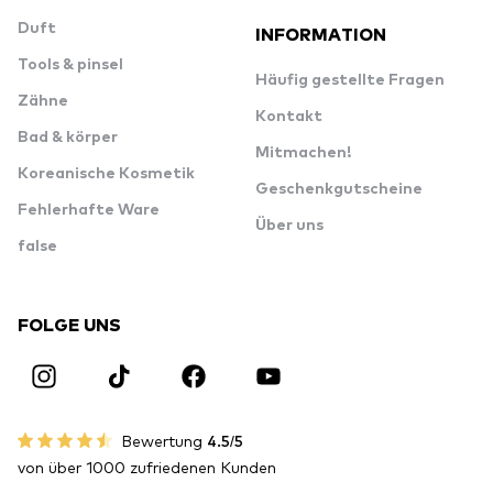
Duft
INFORMATION
Tools & pinsel
Häufig gestellte Fragen
Zähne
Kontakt
Bad & körper
Mitmachen!
Koreanische Kosmetik
Geschenkgutscheine
Fehlerhafte Ware
Über uns
false
FOLGE UNS
Bewertung
4.5/5
von über 1000 zufriedenen Kunden