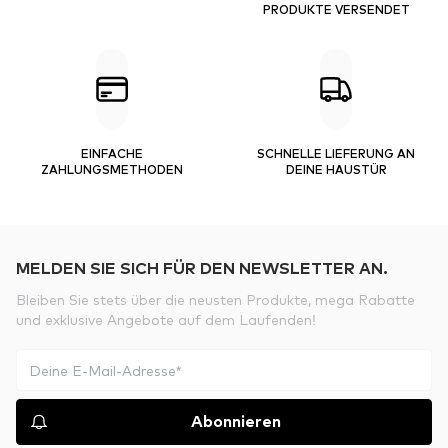
PRODUKTE VERSENDET
EINFACHE
SCHNELLE LIEFERUNG AN
ZAHLUNGSMETHODEN
DEINE HAUSTÜR
MELDEN SIE SICH FÜR DEN NEWSLETTER AN.
Bleiben Sie stets über die neusten Produkte, mega Rabatte
und exklusive Angebote auf dem Laufenden!
Abonnieren