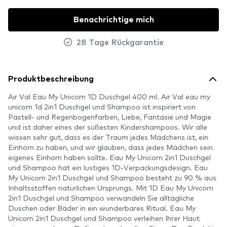
Benachrichtige mich
28 Tage Rückgarantie
Produktbeschreibung
Air Val Eau My Unicorn 1D Duschgel 400 ml. Air Val eau my
unicorn 1d 2in1 Duschgel und Shampoo ist inspiriert von
Pastell- und Regenbogenfarben, Liebe, Fantasie und Magie
und ist daher eines der süßesten Kindershampoos. Wir alle
wissen sehr gut, dass es der Traum jedes Mädchens ist, ein
Einhorn zu haben, und wir glauben, dass jedes Mädchen sein
eigenes Einhorn haben sollte. Eau My Unicorn 2in1 Duschgel
und Shampoo hat ein lustiges 1D-Verpackungsdesign. Eau
My Unicorn 2in1 Duschgel und Shampoo besteht zu 90 % aus
Inhaltsstoffen natürlichen Ursprungs. Mit 1D Eau My Unicorn
2in1 Duschgel und Shampoo verwandeln Sie alltägliche
Duschen oder Bäder in ein wunderbares Ritual. Eau My
Unicorn 2in1 Duschgel und Shampoo verleihen Ihrer Haut