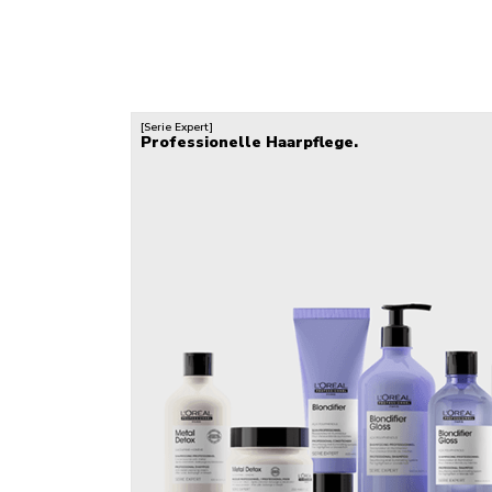
[Serie Expert]
Professionelle Haarpflege.