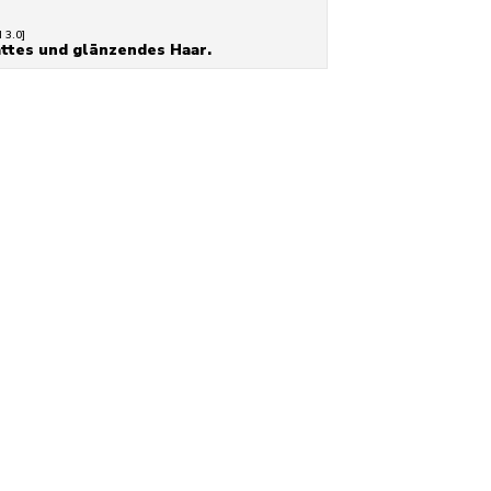
 3.0]
attes und glänzendes Haar.