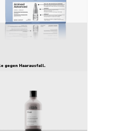
e gegen Haarausfall.