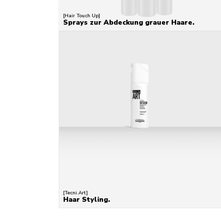
[Hair Touch Up]
Sprays zur Abdeckung grauer Haare.
[Tecni.Art]
Haar Styling.