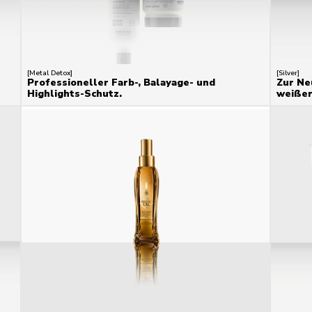
[Metal Detox]
[Silver]
Professioneller Farb-, Balayage- und
Zur Ne
Highlights-Schutz.
weißer