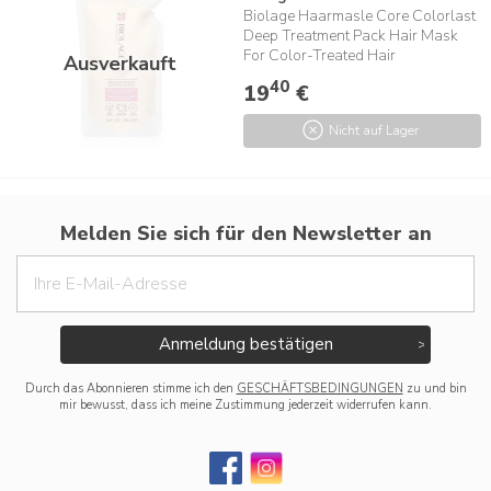
Biolage Haarmasle Core Colorlast
Deep Treatment Pack Hair Mask
For Color-Treated Hair
Ausverkauft
40
19
€
Nicht auf Lager
Melden Sie sich für den Newsletter an
Anmeldung bestätigen
Durch das Abonnieren stimme ich den
GESCHÄFTSBEDINGUNGEN
zu und bin
mir bewusst, dass ich meine Zustimmung jederzeit widerrufen kann.