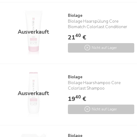
Biolage
Biolage Haarspülung Core
Biomatch Colorlast Conditioner
Ausverkauft
40
21
€
Nicht auf Lager
Biolage
Biolage Haarshampoo Core
Colorlast Shampoo
Ausverkauft
40
19
€
Nicht auf Lager
Biolage