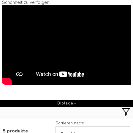
Schönheit zu verfolgen.
Biolage -
Sortieren nach:
5 produkte