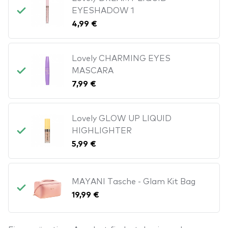
EYESHADOW 1
4,99 €
Lovely CHARMING EYES
MASCARA
7,99 €
Lovely GLOW UP LIQUID
HIGHLIGHTER
5,99 €
MAYANI Tasche - Glam Kit Bag
19,99 €