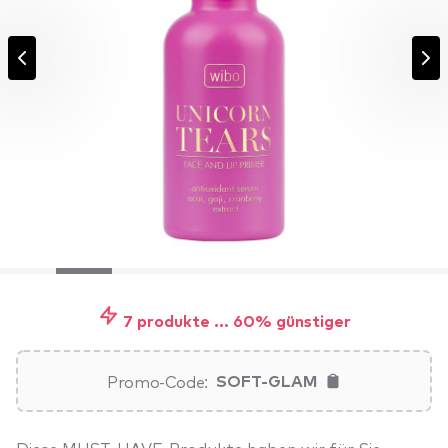
7 produkte ... 60% günstiger
Promo-Code:
SOFT-GLAM
Diese MUST-HAVE-Produkte haben wir für Sie