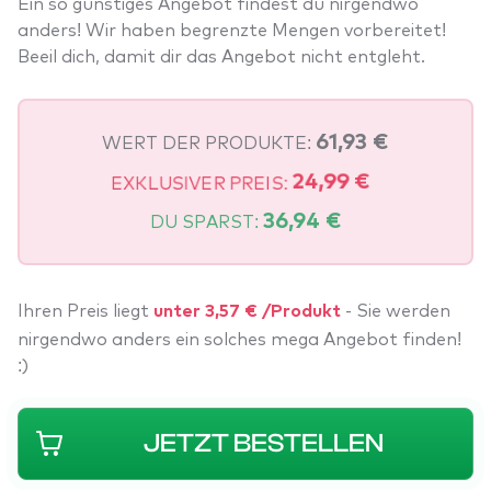
Ein so günstiges Angebot findest du nirgendwo
anders! Wir haben begrenzte Mengen vorbereitet!
Beeil dich, damit dir das Angebot nicht entgleht.
WERT DER PRODUKTE:
61,93 €
EXKLUSIVER PREIS:
24,99 €
DU SPARST:
36,94 €
Ihren Preis liegt
- Sie werden
unter 3,57 € /Produkt
nirgendwo anders ein solches mega Angebot finden!
:)
JETZT BESTELLEN