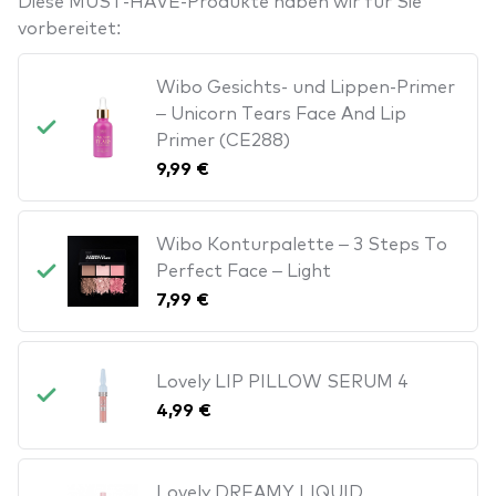
vorbereitet:
Wibo Gesichts- und Lippen-Primer
– Unicorn Tears Face And Lip
Primer (CE288)
9,99 €
Wibo Konturpalette – 3 Steps To
Perfect Face – Light
7,99 €
Lovely LIP PILLOW SERUM 4
4,99 €
Lovely DREAMY LIQUID